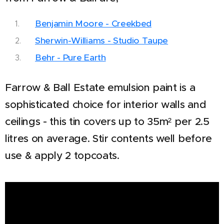
Benjamin Moore - Creekbed
Sherwin-Williams - Studio Taupe
Behr - Pure Earth
Farrow & Ball Estate emulsion paint is a
sophisticated choice for interior walls and
ceilings - this tin covers up to 35m² per 2.5
litres on average. Stir contents well before
use & apply 2 topcoats.