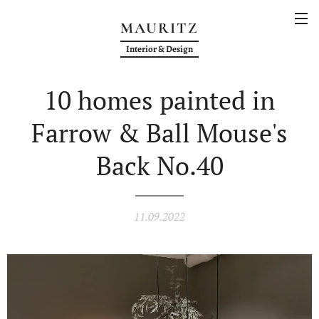
MAURITZ
Interior & Design
10 homes painted in
Farrow & Ball Mouse's
Back No.40
11.09.2022