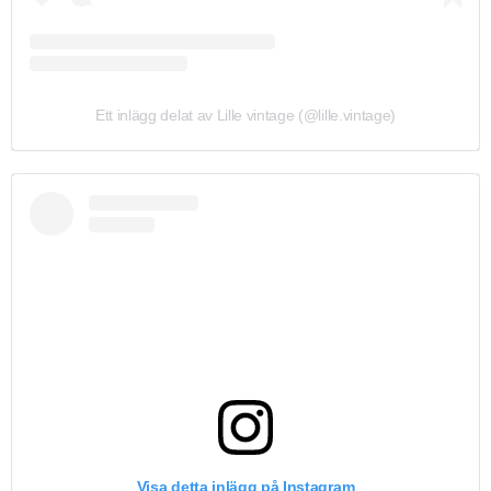
Ett inlägg delat av Lille vintage (@lille.vintage)
Visa detta inlägg på Instagram