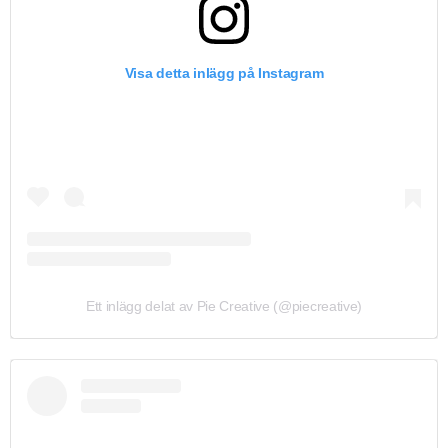
Visa detta inlägg på Instagram
Ett inlägg delat av Pie Creative (@piecreative)