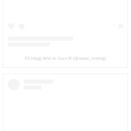
Ett inlägg delat av Ciara 🌺 (@ciaras_cooking)