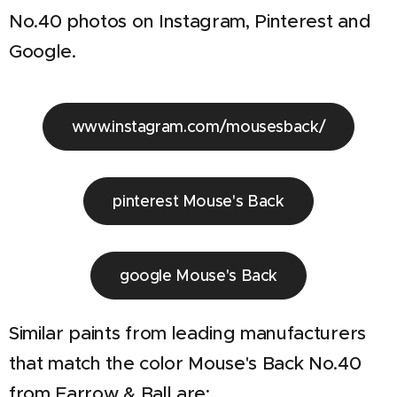
No.40 photos on Instagram, Pinterest and
Google.
www.instagram.com/mousesback/
pinterest Mouse's Back
google Mouse's Back
Similar paints from leading manufacturers
that match the color Mouse's Back No.40
from Farrow & Ball are;