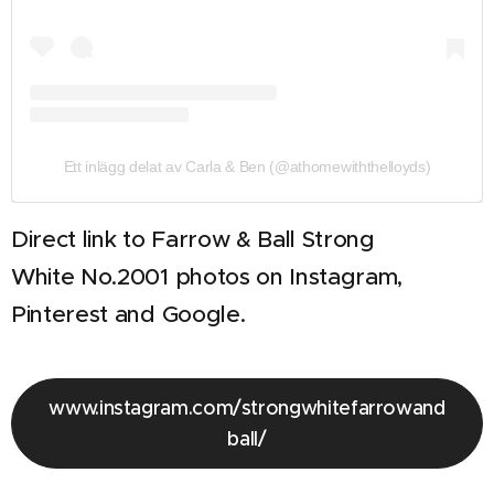
Ett inlägg delat av Carla & Ben (@athomewiththelloyds)
Direct link to Farrow & Ball Strong
White
No.2001 photos on Instagram,
Pinterest and Google.
www.instagram.com/strongwhitefarrowand
ball/