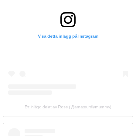
Visa detta inlägg på Instagram
Ett inlägg delat av Rose (@amateurdiymummy)