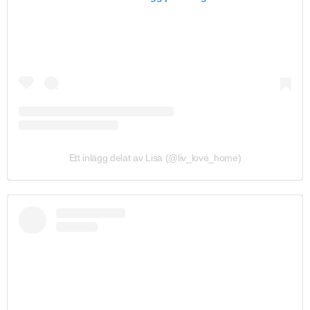
Ett inlägg delat av Lisa (@liv_love_home)