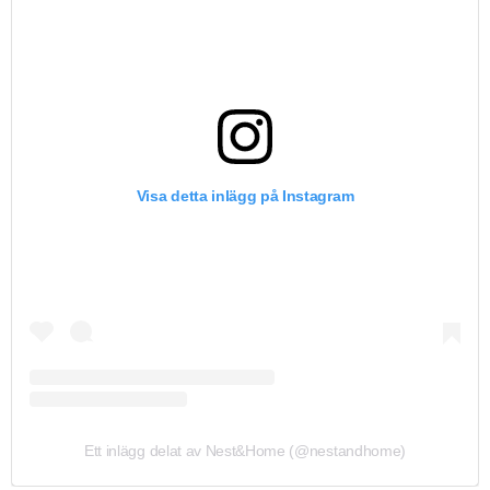
Visa detta inlägg på Instagram
Ett inlägg delat av Nest&Home (@nestandhome)