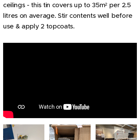
ceilings - this tin covers up to 35m² per 2.5
litres on average. Stir contents well before
use & apply 2 topcoats.