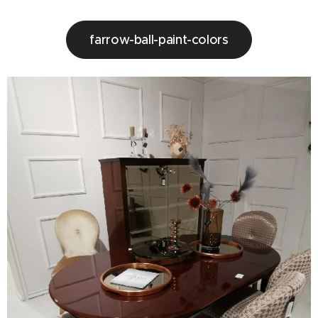
farrow-ball-paint-colors