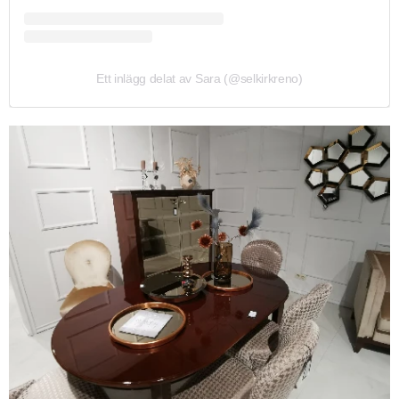
Ett inlägg delat av Sara (@selkirkreno)