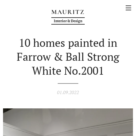
MAURITZ
Interior & Design
10 homes painted in
Farrow & Ball Strong
White No.2001
01.09.2022