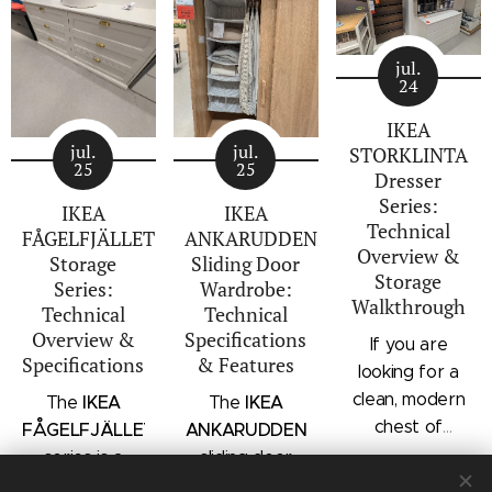
jul.
24
IKEA
jul.
jul.
STORKLINTA
25
25
Dresser
Series:
IKEA
IKEA
Technical
FÅGELFJÄLLET
ANKARUDDEN
Overview &
Storage
Sliding Door
Storage
Series:
Wardrobe:
Walkthrough
Technical
Technical
Overview &
Specifications
If you are
Specifications
& Features
looking for a
clean, modern
IKEA
IKEA
The
The
chest of
FÅGELFJÄLLET
ANKARUDDEN
drawers with a
series is a
sliding door
subtle
distinct
wardrobe is a