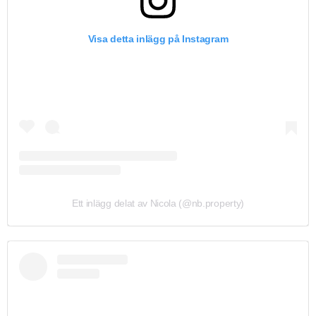
Visa detta inlägg på Instagram
Ett inlägg delat av Nicola (@nb.property)