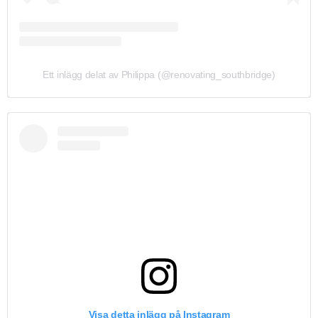
Ett inlägg delat av Philippa (@renovating_southbridge)
Visa detta inlägg på Instagram